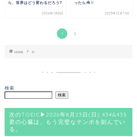
ら、世界はどう変わるだろう?
ったら
2026年1月8日
2025年12月11日
1
2
HOME
IF
検索
検索
次のTOEIC▶2026年8月23日(日) 434&435
君の心臓は、もう完璧なテンポを刻んでい
る。