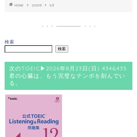
HOME
2026年
6月
検索
検索
次のTOEIC▶2026年8月23日(日) 434&435
君の心臓は、もう完璧なテンポを刻んでい
る。