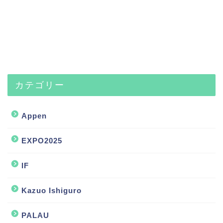
カテゴリー
Appen
EXPO2025
IF
Kazuo Ishiguro
PALAU