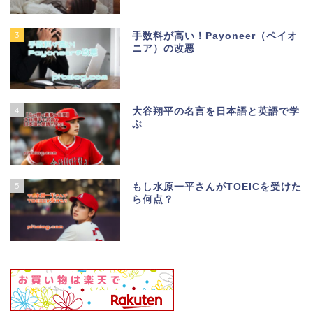
3
手数料が高い！Payoneer（ペイオ
ニア）の改悪
4
大谷翔平の名言を日本語と英語で学
ぶ
5
もし水原一平さんがTOEICを受けた
ら何点？