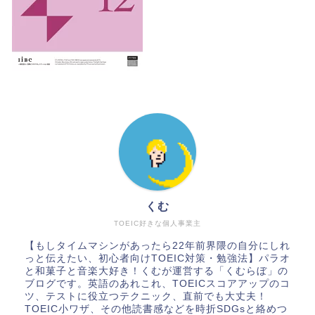
くむ
TOEIC好きな個人事業主
【もしタイムマシンがあったら22年前界隈の自分にしれ
っと伝えたい、初心者向けTOEIC対策・勉強法】パラオ
と和菓子と音楽大好き！くむが運営する「くむらぼ」の
ブログです。英語のあれこれ、TOEICスコアアップのコ
ツ、テストに役立つテクニック、直前でも大丈夫！
TOEIC小ワザ、その他読書感などを時折SDGsと絡めつ