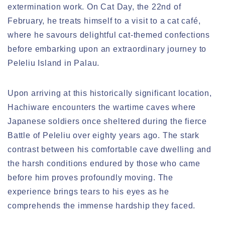
extermination work. On Cat Day, the 22nd of
February, he treats himself to a visit to a cat café,
where he savours delightful cat-themed confections
before embarking upon an extraordinary journey to
Peleliu Island in Palau.
Upon arriving at this historically significant location,
Hachiware encounters the wartime caves where
Japanese soldiers once sheltered during the fierce
Battle of Peleliu over eighty years ago. The stark
contrast between his comfortable cave dwelling and
the harsh conditions endured by those who came
before him proves profoundly moving. The
experience brings tears to his eyes as he
comprehends the immense hardship they faced.