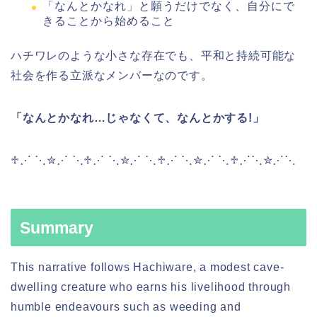
「なんとかなれ」と願うだけでなく、自分にで
きることから始めること
ハチワレのような小さな存在でも、平和と持続可能な
社会を作る立派なメンバーなのです。
「なんとかなれ…じゃなくて、なんとかする!」
♱⋰ ⋱✮⋰ ⋱♱⋰ ⋱✮⋰ ⋱♱⋰ ⋱✮⋰ ⋱♱⋰⋱✮⋰⋱
Summary
This narrative follows Hachiware, a modest cave-
dwelling creature who earns his livelihood through
humble endeavours such as weeding and