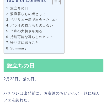
Table of Contents
旅立ちの日
洞窟暮らしの者として
ペリリュー島で出会ったもの
パラオの猫たちとの出会い
平和の大切さを知る
持続可能な暮らしのヒント
帰り道に思うこと
Summary
旅立ちの日
2月22日、猫の日。
ハチワレは出発前に、お友達のちいかわと一緒に猫カ
フェを訪れた。