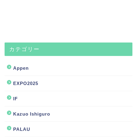
カテゴリー
Appen
EXPO2025
IF
Kazuo Ishiguro
PALAU