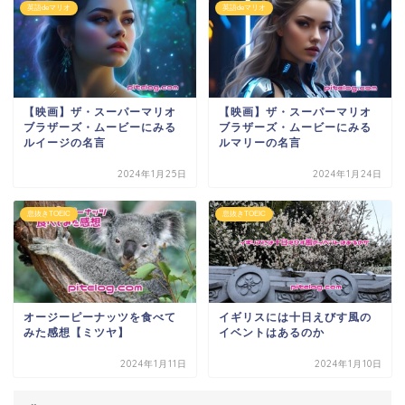
英語deマリオ
英語deマリオ
【映画】ザ・スーパーマリオ
【映画】ザ・スーパーマリオ
ブラザーズ・ムービーにみる
ブラザーズ・ムービーにみる
ルイージの名言
ルマリーの名言
2024年1月25日
2024年1月24日
息抜きTOEIC
息抜きTOEIC
オージーピーナッツを食べて
イギリスには十日えびす風の
みた感想【ミツヤ】
イベントはあるのか
2024年1月11日
2024年1月10日