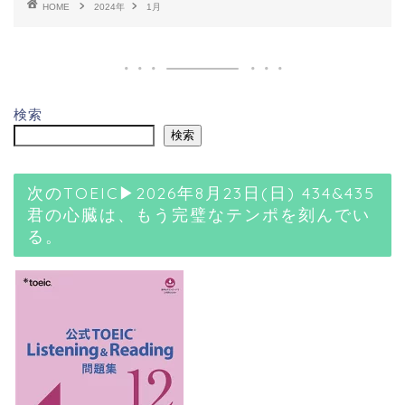
HOME
2024年
1月
検索
検索
次のTOEIC▶2026年8月23日(日) 434&435
君の心臓は、もう完璧なテンポを刻んでい
る。