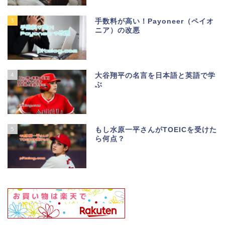
3
手数料が高い！Payoneer（ペイオ
ニア）の改悪
4
大谷翔平の名言を日本語と英語で学
ぶ
5
もし水原一平さんがTOEICを受けた
ら何点？