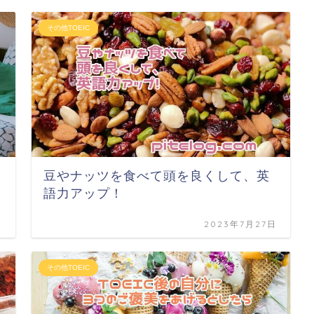
その他TOEIC
豆やナッツを食べて頭を良くして、英
語力アップ！
日
2023年7月27日
その他TOEIC