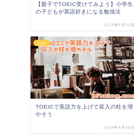
【親子でTOEIC受けてみよう】小学生
の子どもが英語好きになる勉強法
2025年5月30
Appen
TOEICで英語力を上げて収入の柱を増
やそう
2024年9月30