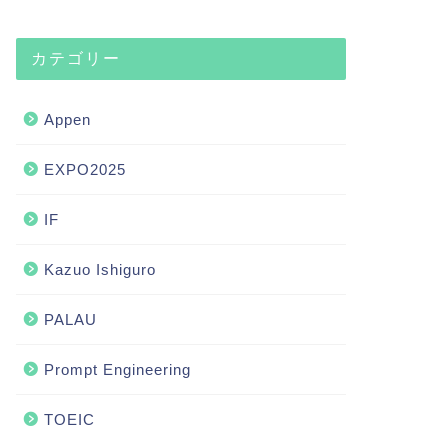
カテゴリー
Appen
EXPO2025
IF
Kazuo Ishiguro
PALAU
Prompt Engineering
TOEIC