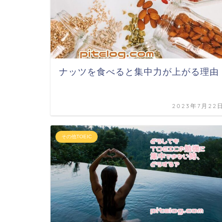
ナッツを食べると集中力が上がる理由
2023年7月22
その他TOEIC