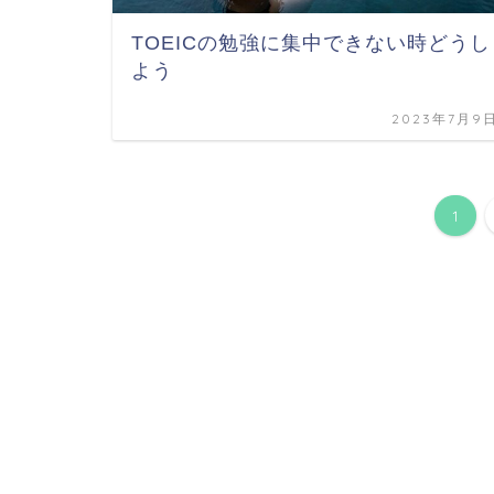
TOEICの勉強に集中できない時どうし
よう
2023年7月9
1