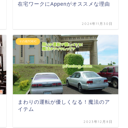
在宅ワークにAppenがオススメな理由
日
2024年11月30日
その他TOEIC
まわりの運転が優しくなる！魔法のア
イテム
日
2023年12月8日