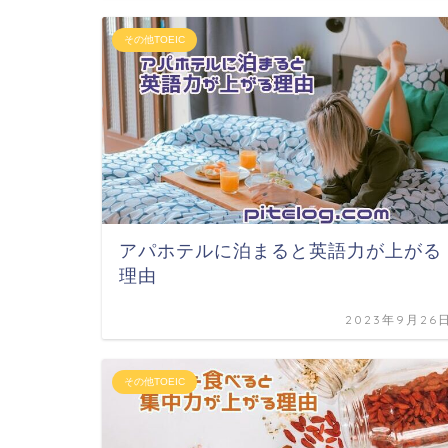
その他TOEIC
アパホテルに泊まると英語力が上がる
理由
2023年9月26
その他TOEIC