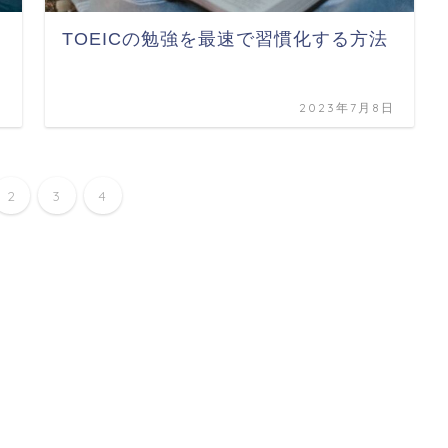
TOEICの勉強を最速で習慣化する方法
日
2023年7月8日
2
3
4