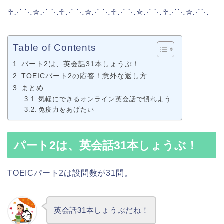
♱⋰ ⋱✮⋰ ⋱♱⋰ ⋱✮⋰ ⋱♱⋰ ⋱✮⋰ ⋱♱⋰⋱✮⋰⋱
Table of Contents
パート2は、英会話31本しょうぶ！
TOEICパート2の応答！意外な返し方
まとめ
気軽にできるオンライン英会話で慣れよう
免疫力をあげたい
パート2は、英会話31本しょうぶ！
TOEICパート2は設問数が31問。
英会話31本しょうぶだね！