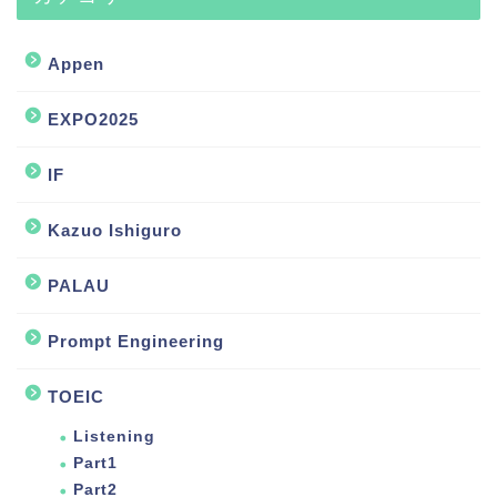
Appen
EXPO2025
IF
Kazuo Ishiguro
PALAU
Prompt Engineering
TOEIC
Listening
Part1
Part2