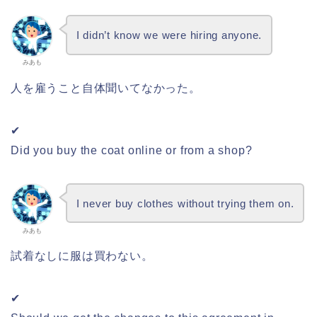
I didn’t know we were hiring anyone.
みあも
人を雇うこと自体聞いてなかった。
✔
Did you buy the coat online or from a shop?
I never buy clothes without trying them on.
みあも
試着なしに服は買わない。
✔