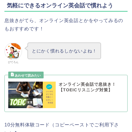
気軽にできるオンライン英会話で慣れよう
息抜きがてら、オンライン英会話とかをやってみるの
もおすすめです！
とにかく慣れるしかないよね！
ぴてろん
オンライン英会話で息抜き！
【TOEICリスニング対策】
10分無料体験コード（コピーペーストでご利用下さ