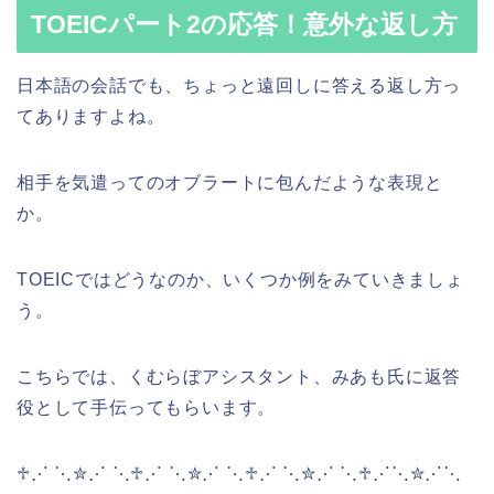
TOEICパート2の応答！意外な返し方
日本語の会話でも、ちょっと遠回しに答える返し方っ
てありますよね。
相手を気遣ってのオブラートに包んだような表現と
か。
TOEICではどうなのか、いくつか例をみていきましょ
う。
こちらでは、くむらぼアシスタント、みあも氏に返答
役として手伝ってもらいます。
♱⋰ ⋱✮⋰ ⋱♱⋰ ⋱✮⋰ ⋱♱⋰ ⋱✮⋰ ⋱♱⋰⋱✮⋰⋱