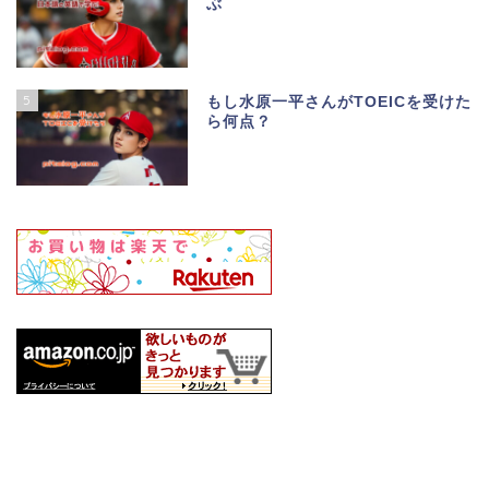
ぶ
5
もし水原一平さんがTOEICを受けた
ら何点？