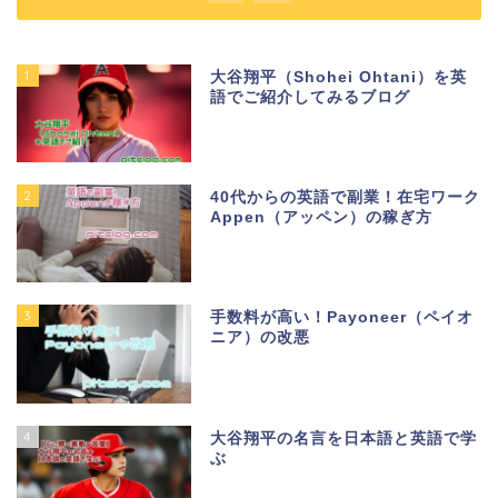
1
大谷翔平（Shohei Ohtani）を英
語でご紹介してみるブログ
2
40代からの英語で副業！在宅ワーク
Appen（アッペン）の稼ぎ方
3
手数料が高い！Payoneer（ペイオ
ニア）の改悪
4
大谷翔平の名言を日本語と英語で学
ぶ