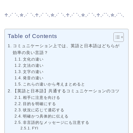
♱⋰ ⋱✮⋰ ⋱♱⋰ ⋱✮⋰ ⋱♱⋰ ⋱✮⋰ ⋱♱⋰⋱✮⋰⋱
Table of Contents
コミュニケーション上では、英語と日本語はどちらが
効率の良い言語？
文化の違い
文法の違い
文字の違い
発音の違い
これらの違いから考えまとめると
【英語と日本語】共通するコミュニケーションのコツ
相手に注意を向ける
目的を明確にする
状況に応じて適応する
明確かつ具体的に伝える
非言語的なメッセージにも注意する
FYI