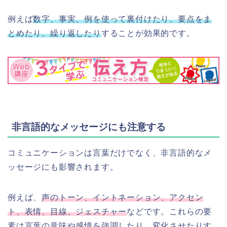
例えば
数字、事実、例を使って裏付けたり、要点をま
とめたり、繰り返したり
することが効果的です。
非言語的なメッセージにも注意する
コミュニケーションは言葉だけでなく、非言語的なメ
ッセージにも影響されます。
例えば、
声のトーン
、
イントネーション、アクセン
ト、表情、目線、ジェスチャー
などです。これらの要
素は言葉の意味や感情を強調したり、変化させたりす