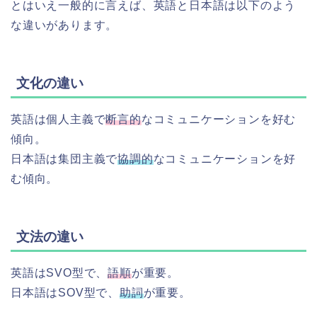
とはいえ一般的に言えば、英語と日本語は以下のよう
な違いがあります。
文化の違い
英語は個人主義で
断言的
なコミュニケーションを好む
傾向。
日本語は集団主義で
協調的
なコミュニケーションを好
む傾向。
文法の違い
英語はSVO型で、
語順
が重要。
日本語はSOV型で、
助詞
が重要。