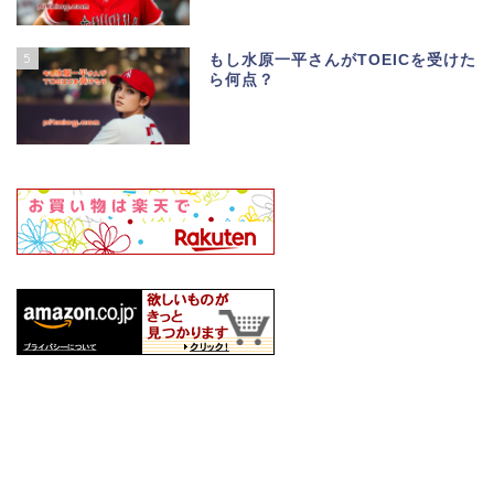
5
もし水原一平さんがTOEICを受けた
ら何点？