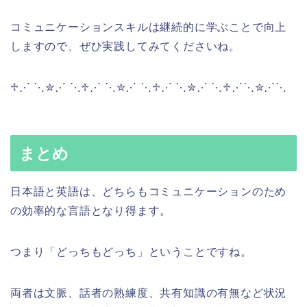
コミュニケーションスキルは継続的に学ぶことで向上
しますので、ぜひ実践してみてくださいね。
♱⋰ ⋱✮⋰ ⋱♱⋰ ⋱✮⋰ ⋱♱⋰ ⋱✮⋰ ⋱♱⋰⋱✮⋰⋱
まとめ
日本語と英語は、どちらもコミュニケーションのため
の効率的な言語となり得ます。
つまり「どっちもどっち」ということですね。
両者は文脈、話者の熟練度、共有知識の有無など状況