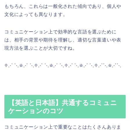
もちろん、これらは一般化された傾向であり、個人や
文化によっても異なります。
コミュニケーション上で効率的な言語を選ぶために
は、相手の背景や期待を理解し、適切な言葉遣いや表
現方法を選ぶことが大切ですね。
♱⋰ ⋱✮⋰ ⋱♱⋰ ⋱✮⋰ ⋱♱⋰ ⋱✮⋰ ⋱♱⋰⋱✮⋰⋱
【英語と日本語】共通するコミュニ
ケーションのコツ
コミュニケーション上で重要なことはたくさんありま