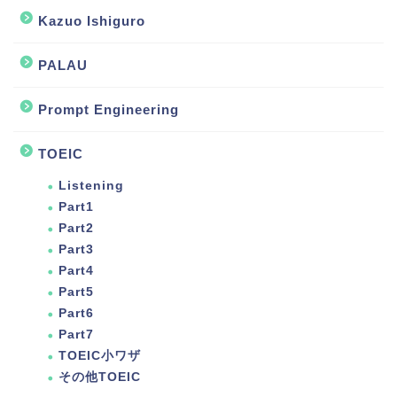
Kazuo Ishiguro
PALAU
Prompt Engineering
TOEIC
Listening
Part1
Part2
Part3
Part4
Part5
Part6
Part7
TOEIC小ワザ
その他TOEIC