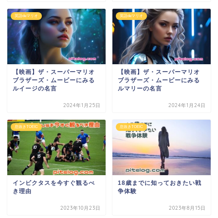
英語deマリオ
英語deマリオ
【映画】ザ・スーパーマリオ
【映画】ザ・スーパーマリオ
ブラザーズ・ムービーにみる
ブラザーズ・ムービーにみる
ルイージの名言
ルマリーの名言
2024年1月25日
2024年1月24日
息抜きTOEIC
息抜きTOEIC
インビクタスを今すぐ観るべ
18歳までに知っておきたい戦
き理由
争体験
2023年10月23日
2023年8月15日