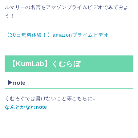
ルマリーの名言をアマゾンプライムビデオでみてみよ
う！
【30日無料体験！】amazonプライムビデオ
【KumLab】くむらぼ
▶note
くむろぐでは書けないこと等こちらに↓
なんとかなれnote