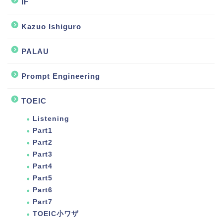
IF
Kazuo Ishiguro
PALAU
Prompt Engineering
TOEIC
Listening
Part1
Part2
Part3
Part4
Part5
Part6
Part7
TOEIC小ワザ