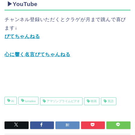
▶YouTube
チャンネル登録いただくとクラゲが月まで跳んで喜び
ます↓
ぴてちゃんねる
心に響く名言ぴてちゃんねる
AI
lumalee
アマゾンプライムビデオ
映画
英語