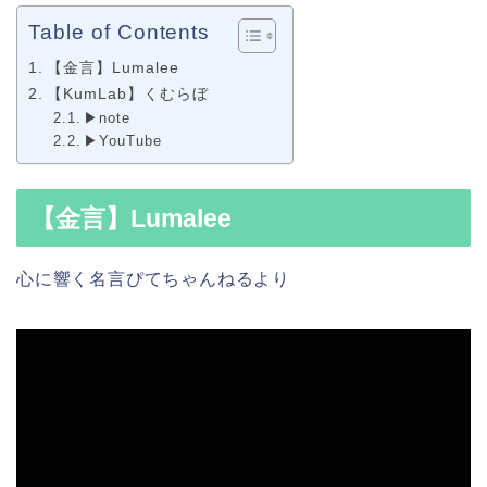
Table of Contents
【金言】Lumalee
【KumLab】くむらぼ
▶note
▶YouTube
【金言】Lumalee
心に響く名言ぴてちゃんねるより