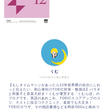
くむ
TOEIC好きな個人事業主
【もしタイムマシンがあったら22年前界隈の自分にしれ
っと伝えたい、初心者向けTOEIC対策・勉強法】パラオ
と和菓子と音楽大好き！くむが運営する「くむらぼ」の
ブログです。英語のあれこれ、TOEICスコアアップのコ
ツ、テストに役立つテクニック、直前でも大丈夫！
TOEIC小ワザ、その他読書感などを時折SDGsと絡めつ