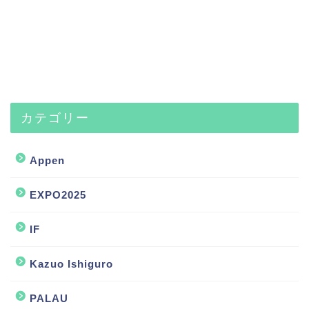
カテゴリー
Appen
EXPO2025
IF
Kazuo Ishiguro
PALAU