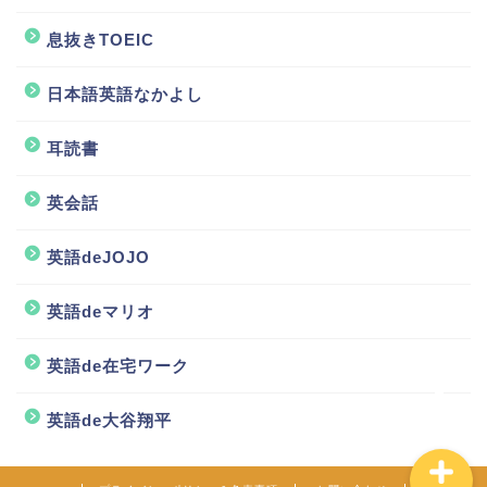
息抜きTOEIC
日本語英語なかよし
耳読書
ホーム
英会話
TOEIC
英語deJOJO
TOEIC小技集
英語deマリオ
英語de在宅ワーク
クラゲTube
英語de大谷翔平