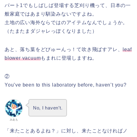
パート1でもしばしば登場する芝刈り機って、日本の一
般家庭ではあまり馴染みないですよね。
土地の広い海外ならではのアイテムなんでしょうか。
（たまたまダジャレっぽくなりました）
あと、落ち葉をどびゅーんっ！て吹き飛ばすアレ、
leaf
blower vacuum
もまれに登場しますね。
②
You’ve been to this laboratory before, haven’t you?
No, I haven’t.
みあも
「来たことあるよね？」に対し、来たことなければノ