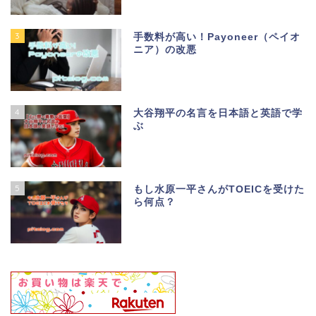
3
手数料が高い！Payoneer（ペイオ
ニア）の改悪
4
大谷翔平の名言を日本語と英語で学
ぶ
5
もし水原一平さんがTOEICを受けた
ら何点？