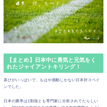
【まとめ】日本中に勇気と元気をく
れたジャイアントキリング！
喜びがいっぱいで、もはや感動しかない日本対スペイ
ンでした。
日本の勝率は1割強とも専門家に分析されてたらしい