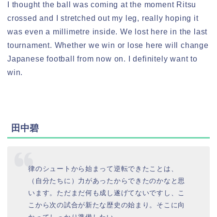
I thought the ball was coming at the moment Ritsu
crossed and I stretched out my leg, really hoping it
was even a millimetre inside. We lost here in the last
tournament. Whether we win or lose here will change
Japanese football from now on. I definitely want to
win.
田中碧
律のシュートから始まって逆転できたことは、
（自分たちに）力があったからできたのかなと思
います。ただまだ何も成し遂げてないですし、こ
こから次の試合が新たな歴史の始まり。そこに向