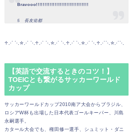
Bravooo!!!!!!!!!!!!!!!!!!!!!!!!!!!!!!!
5 長友佑都
♱⋰ ⋱✮⋰ ⋱♱⋰ ⋱✮⋰ ⋱♱⋰ ⋱✮⋰ ⋱♱⋰⋱✮⋰⋱
【英語で交流するときのコツ！】
TOEICとも繋がるサッカーワールド
カップ
サッカーワールドカップ2010南ア大会からブラジル、
ロシアW杯も出場した日本代表ゴールキーパー、川島
永嗣選手。
カタール大会でも、権田修一選手、シュミット・ダニ