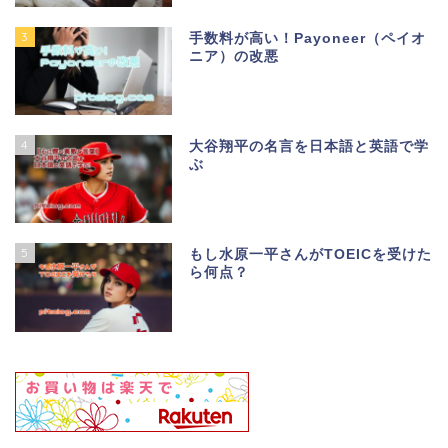
3
手数料が高い！Payoneer（ペイオ
ニア）の改悪
4
大谷翔平の名言を日本語と英語で学
ぶ
5
もし水原一平さんがTOEICを受けた
ら何点？