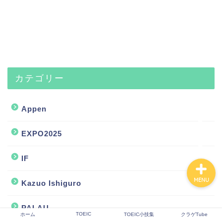
ホーム
TOEIC
カテゴリー
TOEIC小技集
Appen
クラゲTube
EXPO2025
IF
MENU
Kazuo Ishiguro
PALAU
TOEIC
ホーム
TOEIC小技集
クラゲTube