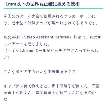
1mm以下の世界も正確に捉える技術
今回のカタール大会で使用されるサッカーボールに
は、超小型の計測チップが埋め込まれてるそうです。
あのVAR（Video Assistant Referee）判定は、ものす
ごいアートを感じました。
（わずか1.88mmボールがピッチの中に入ってたらし
い）
こんな漫画の中みたいな出来事ある？？
キャプテン翼で例えると、田中碧選手が翼くん、三笘
薫選手が岬くん、堂安律選手が日向くんになるのか
な。