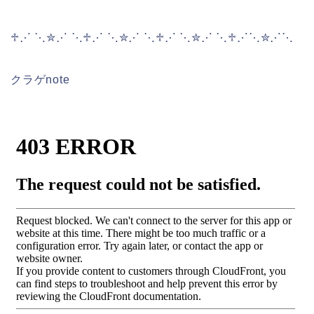
♱⋰ ⋱✮⋰ ⋱♱⋰ ⋱✮⋰ ⋱♱⋰ ⋱✮⋰ ⋱♱⋰⋱✮⋰⋱
クラゲnote