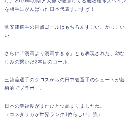
し、2010年の南ア大会で優勝してる無敵艦隊スペイン
を相手にがんばった日本代表すごすぎ！
堂安律選手の同点ゴールはもちろんすごい。かっこい
い！
さらに「漫画より漫画すぎる」とも表現された、幼な
じみの繋いだ2本目のゴール。
三笘薫選手のクロスからの田中碧選手のシュートが芸
術的でブラボー。
日本の幸福度がまたひとつ高まりましたね。
（コスタリカが世界ランク1位らしい。強）