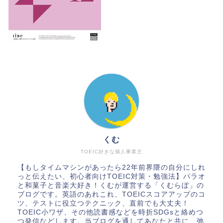
くむ
TOEIC好きな個人事業主
【もしタイムマシンがあったら22年前界隈の自分にしれ
っと伝えたい、初心者向けTOEIC対策・勉強法】パラオ
と和菓子と音楽大好き！くむが運営する「くむらぼ」の
ブログです。英語のあれこれ、TOEICスコアアップのコ
ツ、テストに役立つテクニック、直前でも大丈夫！
TOEIC小ワザ、その他読書感などを時折SDGsと絡めつ
つ発信などします。当ブログを通してあなたと共に、弛