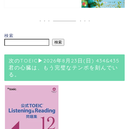
検索
検索
次のTOEIC▶2026年8月23日(日) 434&435
君の心臓は、もう完璧なテンポを刻んでい
る。