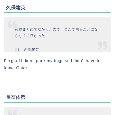
久保建英
荷物まとめてなかったので、ここで帰ることにな
らなくて良かった
14 久保建英
I’m glad I didn’t pack my bags so I didn’t have to
leave Qatar.
長友佑都