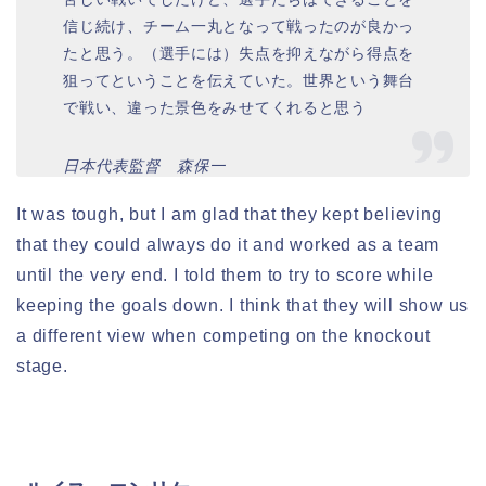
信じ続け、チーム一丸となって戦ったのが良かっ
たと思う。（選手には）失点を抑えながら得点を
狙ってということを伝えていた。世界という舞台
で戦い、違った景色をみせてくれると思う
日本代表監督 森保一
It was tough, but I am glad that they kept believing
that they could always do it and worked as a team
until the very end. I told them to try to score while
keeping the goals down. I think that they will show us
a different view when competing on the knockout
stage.