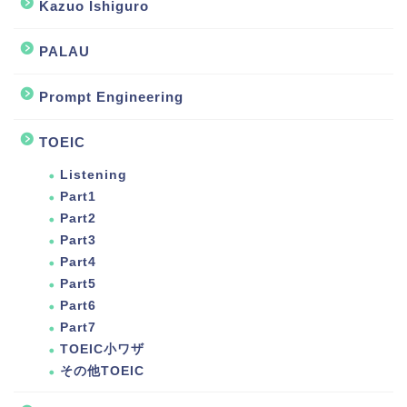
Kazuo Ishiguro
PALAU
Prompt Engineering
TOEIC
Listening
Part1
Part2
Part3
Part4
Part5
Part6
Part7
TOEIC小ワザ
その他TOEIC