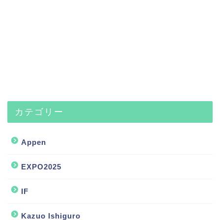
カテゴリー
Appen
EXPO2025
IF
Kazuo Ishiguro