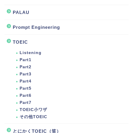
PALAU
Prompt Engineering
TOEIC
Listening
Part1
Part2
Part3
Part4
Part5
Part6
Part7
TOEIC小ワザ
その他TOEIC
とにかくTOEIC（笑）