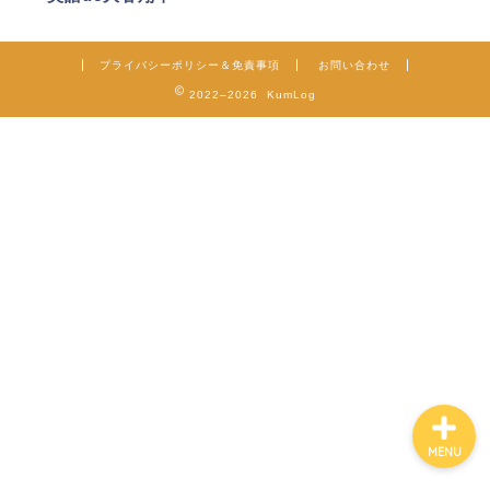
プライバシーポリシー＆免責事項
お問い合わせ
2022–2026 KumLog
ホーム
TOEIC
TOEIC小技集
クラゲTube
MENU