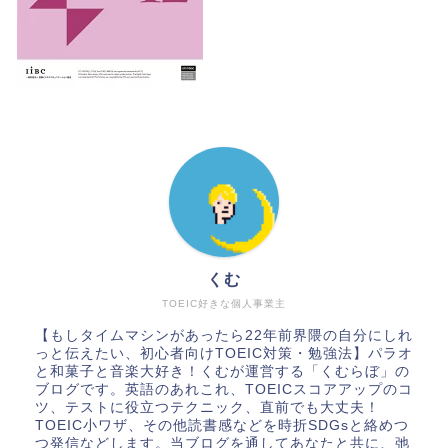
くむ
TOEIC好きな個人事業主
【もしタイムマシンがあったら22年前界隈の自分にしれ
っと伝えたい、初心者向けTOEIC対策・勉強法】パラオ
と和菓子と音楽大好き！くむが運営する「くむらぼ」の
ブログです。英語のあれこれ、TOEICスコアアップのコ
ツ、テストに役立つテクニック、直前でも大丈夫！
TOEIC小ワザ、その他読書感などを時折SDGsと絡めつ
つ発信などします。当ブログを通してあなたと共に、弛