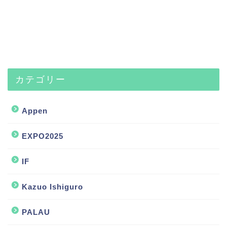
カテゴリー
Appen
EXPO2025
IF
Kazuo Ishiguro
PALAU