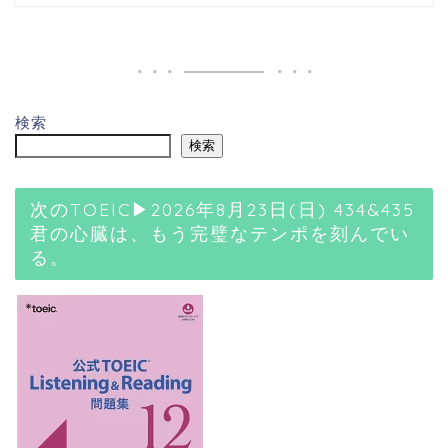
検索
検索
次のTOEIC▶2026年8月23日(日) 434&435
君の心臓は、もう完璧なテンポを刻んでい
る。