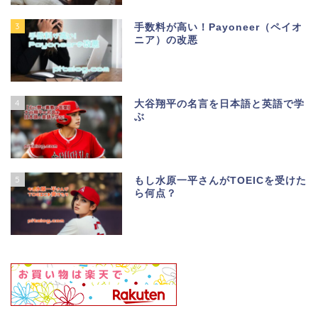
3
手数料が高い！Payoneer（ペイオ
ニア）の改悪
4
大谷翔平の名言を日本語と英語で学
ぶ
5
もし水原一平さんがTOEICを受けた
ら何点？